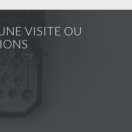
NE VISITE OU
IONS