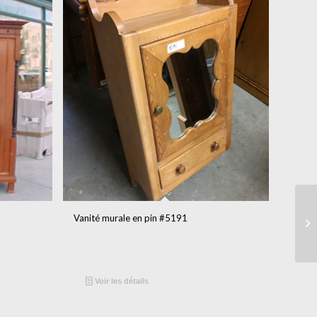
Vanité murale en pin #5191
Voir les détails