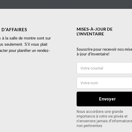
 D’AFFAIRES
s à la salle de montre sont sur
s seulement. S’il vous plait
cter pour planifier un rendez-