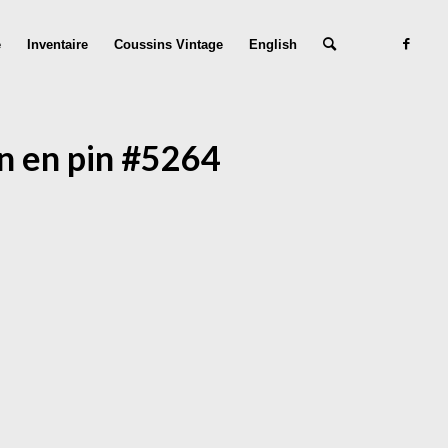
e
Inventaire
Coussins Vintage
English
en en pin #5264