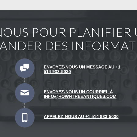
OUS POUR PLANIFIER U
ANDER DES INFORMAT
ENVOYEZ-NOUS UN MESSAGE AU +1
514 933-5030
ENVOYEZ-NOUS UN COURRIEL À
INFO@ROWNTREEANTIQUES.COM
APPELEZ-NOUS AU +1 514 933-5030