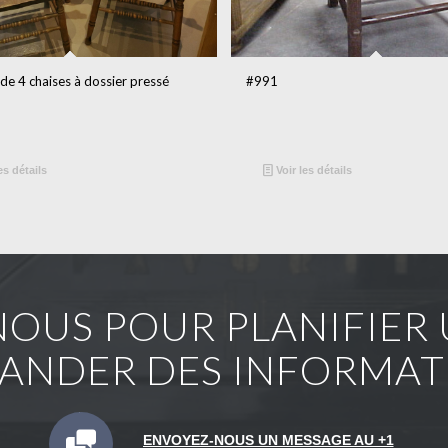
de 4 chaises à dossier pressé
#991
es détails
Voir les détails
OUS POUR PLANIFIER U
ANDER DES INFORMAT
ENVOYEZ-NOUS UN MESSAGE AU +1