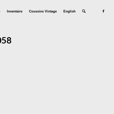
e
Inventaire
Coussins Vintage
English
058