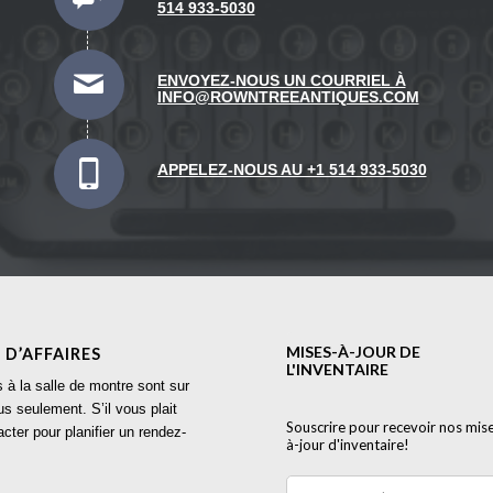
514 933-5030
ENVOYEZ-NOUS UN COURRIEL À
INFO@ROWNTREEANTIQUES.COM
APPELEZ-NOUS AU +1 514 933-5030
 D’AFFAIRES
s à la salle de montre sont sur
s seulement. S’il vous plait
cter pour planifier un rendez-