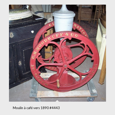
Moulin à café vers 1890 #4443