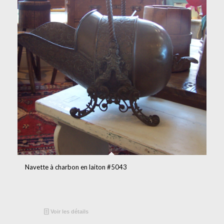
Navette à charbon en laiton #5043
Voir les détails