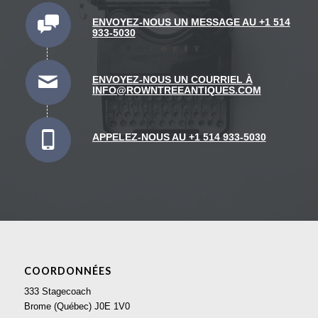
ENVOYEZ-NOUS UN MESSAGE AU +1 514
933-5030
ENVOYEZ-NOUS UN COURRIEL À
INFO@ROWNTREEANTIQUES.COM
APPELEZ-NOUS AU +1 514 933-5030
COORDONNÉES
333 Stagecoach
Brome (Québec) J0E 1V0