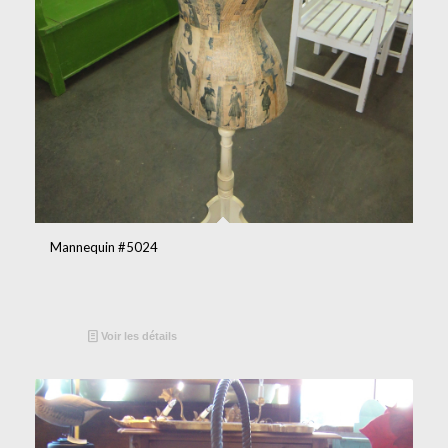
Mannequin #5024
Voir les détails