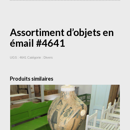
Assortiment d’objets en
émail #4641
UGS :
4641
Catégorie :
Divers
Produits similaires