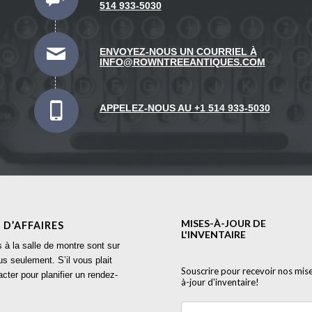
514 933-5030
ENVOYEZ-NOUS UN COURRIEL À
INFO@ROWNTREEANTIQUES.COM
APPELEZ-NOUS AU +1 514 933-5030
 D’AFFAIRES
s à la salle de montre sont sur
s seulement. S’il vous plait
cter pour planifier un rendez-